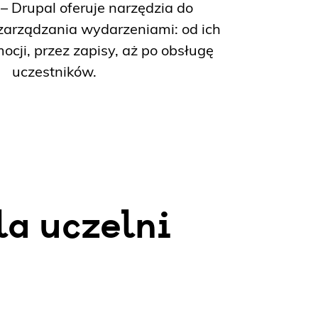
 – Drupal oferuje narzędzia do
arządzania wydarzeniami: od ich
ocji, przez zapisy, aż po obsługę
uczestników.
la uczelni