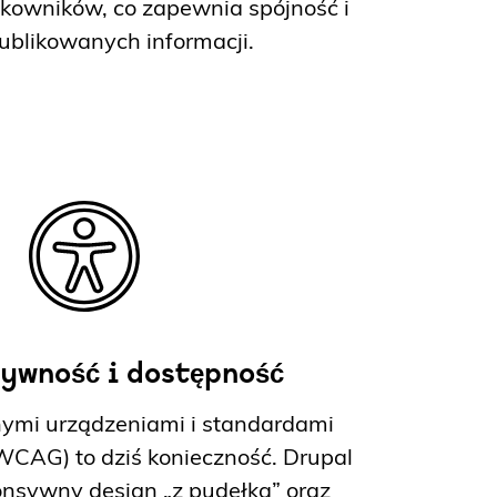
kowników, co zapewnia spójność i
ublikowanych informacji.
ywność i dostępność
nymi urządzeniami i standardami
WCAG) to dziś konieczność. Drupal
nsywny design „z pudełka” oraz