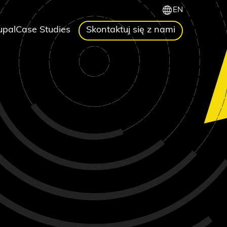
EN
upal
Case Studies
Skontaktuj się z nami