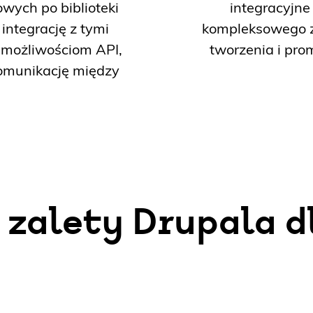
wych po biblioteki
integracyjne
integrację z tymi
kompleksowego z
 możliwościom API,
tworzenia i prom
omunikację między
 zalety Drupala d