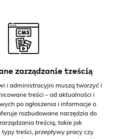
ne zarządzanie treścią
 i administracyjni muszą tworzyć i
icowane treści – od aktualności i
ych po ogłoszenia i informacje o
oferuje rozbudowane narzędzia do
zarządzania treścią, takie jak
typy treści, przepływy pracy czy