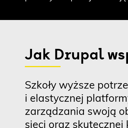
Jak Drupal ws
Szkoły wyższe potrze
i elastycznej platfor
zarządzania swoją o
sieci oraz skutecznej