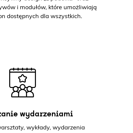
wów i modułów, które umożliwiają
on dostępnych dla wszystkich.
zanie wydarzeniami
warsztaty, wykłady, wydarzenia