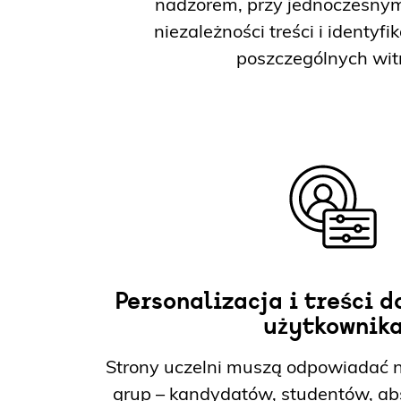
nadzorem, przy jednoczesny
niezależności treści i identyfi
poszczególnych wit
Personalizacja i treści 
użytkownik
Strony uczelni muszą odpowiadać n
grup – kandydatów, studentów, ab