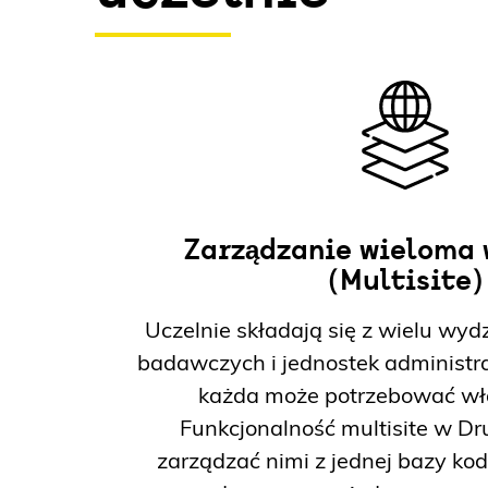
Zarządzanie wieloma
(Multisite)
Uczelnie składają się z wielu wyd
badawczych i jednostek administra
każda może potrzebować wła
Funkcjonalność multisite w D
zarządzać nimi z jednej bazy kod