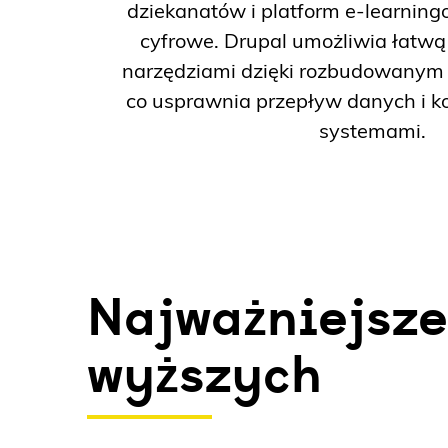
dziekanatów i platform e-learningo
cyfrowe. Drupal umożliwia łatwą 
narzędziami dzięki rozbudowanym
co usprawnia przepływ danych i k
systemami.
Najważniejsze
wyższych