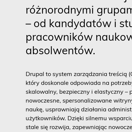
różnorodnymi grupam
– od kandydatów i s
pracowników naukow
absolwentów.
Drupal to system zarządzania treścią 
który doskonale odpowiada na potrzeby
skalowalny, bezpieczny i elastyczny –
nowoczesne, spersonalizowane witryny
naukę, usprawniają działania administ
użytkowników. Dzięki silnemu wsparci
stale się rozwija, zapewniając nowocze