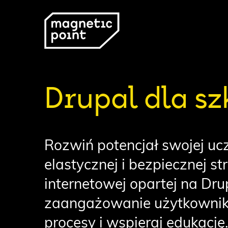
Drupal dla sz
Rozwiń potencjał swojej ucz
elastycznej i bezpiecznej st
internetowej opartej na Dru
zaangażowanie użytkownik
procesy i wspieraj edukację.