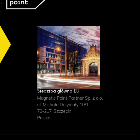
Image
Siedziba główna EU
Magnetic Point Partner Sp. z o.o.
ul. Michała Drzymały 10/1
70-217
,
Szczecin
Polska