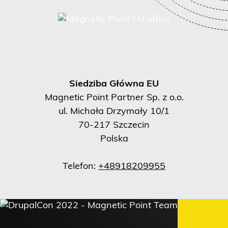
Siedziba Główna EU
Magnetic Point Partner Sp. z o.o.
ul. Michała Drzymały 10/1
70-217 Szczecin
Polska
Telefon:
+48918209955