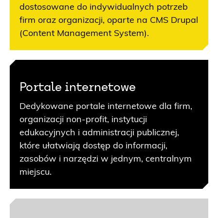
dostosowane do indywidualnych potrzeb
firm oraz organizacji, oparte na CMS Drupal
(Content Management System).
Portale internetowe
Dedykowane portale internetowe dla firm,
organizacji non-profit, instytucji
edukacyjnych i administracji publicznej,
które ułatwiają dostęp do informacji,
zasobów i narzędzi w jednym, centralnym
miejscu.