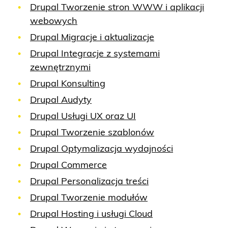
Drupal Tworzenie stron WWW i aplikacji
webowych
Drupal Migracje i aktualizacje
Drupal Integracje z systemami
zewnętrznymi
Drupal Konsulting
Drupal Audyty
Drupal Usługi UX oraz UI
Drupal Tworzenie szablonów
Drupal Optymalizacja wydajności
Drupal Commerce
Drupal Personalizacja treści
Drupal Tworzenie modułów
Drupal Hosting i usługi Cloud