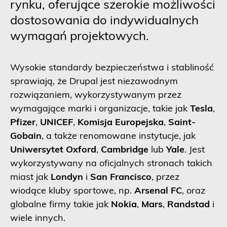
rynku, oferujące szerokie możliwości
dostosowania do indywidualnych
wymagań projektowych.
Wysokie standardy bezpieczeństwa i stabliność
sprawiają, że Drupal jest niezawodnym
rozwiązaniem, wykorzystywanym przez
wymagające marki i organizacje, takie jak
Tesla
,
Pfizer
,
UNICEF
,
Komisja Europejska
,
Saint-
Gobain
, a także renomowane instytucje, jak
Uniwersytet Oxford
,
Cambridge
lub
Yale
. Jest
wykorzystywany na oficjalnych stronach takich
miast jak
Londyn
i
San Francisco
, przez
wiodące kluby sportowe, np.
Arsenal FC
, oraz
globalne firmy takie jak
Nokia
,
Mars
,
Randstad
i
wiele innych.